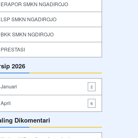
ERAPOR SMKN NGADIROJO
LSP SMKN NGADIROJO
BKK SMKN NGDIROJO
PRESTASI
rsip 2026
Januari
2
April
6
aling Dikomentari